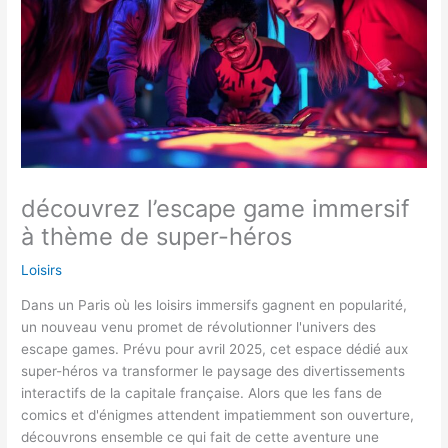
découvrez l’escape game immersif
à thème de super-héros
Loisirs
Dans un Paris où les loisirs immersifs gagnent en popularité,
un nouveau venu promet de révolutionner l'univers des
escape games. Prévu pour avril 2025, cet espace dédié aux
super-héros va transformer le paysage des divertissements
interactifs de la capitale française. Alors que les fans de
comics et d'énigmes attendent impatiemment son ouverture,
découvrons ensemble ce qui fait de cette aventure une