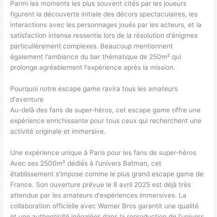
Parmi les moments les plus souvent cités par les joueurs
figurent la découverte initiale des décors spectaculaires, les
interactions avec les personnages joués par les acteurs, et la
satisfaction intense ressentie lors de la résolution d'énigmes
particulièrement complexes. Beaucoup mentionnent
également l'ambiance du bar thématique de 250m² qui
prolonge agréablement l'expérience après la mission.
Pourquoi notre escape game ravira tous les amateurs
d'aventure
Au-delà des fans de super-héros, cet escape game offre une
expérience enrichissante pour tous ceux qui recherchent une
activité originale et immersive.
Une expérience unique à Paris pour les fans de super-héros
Avec ses 2500m² dédiés à l'univers Batman, cet
établissement s'impose comme le plus grand escape game de
France. Son ouverture prévue le 8 avril 2025 est déjà très
attendue par les amateurs d'expériences immersives. La
collaboration officielle avec Warner Bros garantit une qualité
et une authenticité inégalées dans la reproduction de l'univers