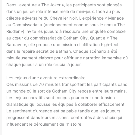
Dans l'aventure « The Joker », les participants sont plongés
dans un jeu de rôle intense mêlé de mini-jeux, face au plus
célèbre adversaire du Chevalier Noir. L'expérience « Menace
au Commissariat » (anciennement connue sous le nom « The
Riddler ») invite les joueurs à résoudre une enquête complexe
au cœur du commissariat de Gotham City. Quant à « The
Batcave », elle propose une mission d'infiltration high-tech
dans le repaire secret de Batman. Chaque scénario a été
minutieusement élaboré pour offrir une narration immersive où
chaque joueur a un rôle crucial à jouer.
Les enjeux d'une aventure extraordinaire
Ces missions de 70 minutes transportent les participants dans
un monde où le sort de Gotham City repose entre leurs mains.
Les enjeux narratifs sont conçus pour créer une tension
dramatique qui pousse les équipes à collaborer efficacement.
Le sentiment d'urgence est palpable tandis que les joueurs
progressent dans leurs missions, confrontés à des choix qui
influencent le déroulement de l'histoire.