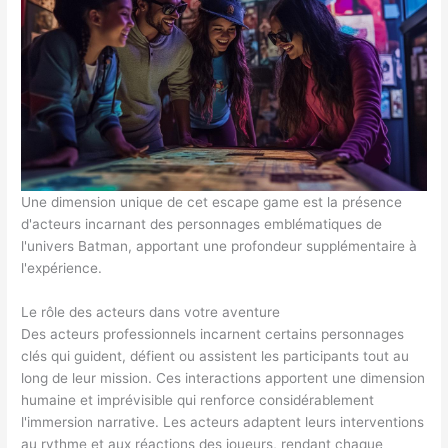
Une dimension unique de cet escape game est la présence
d'acteurs incarnant des personnages emblématiques de
l'univers Batman, apportant une profondeur supplémentaire à
l'expérience.
Le rôle des acteurs dans votre aventure
Des acteurs professionnels incarnent certains personnages
clés qui guident, défient ou assistent les participants tout au
long de leur mission. Ces interactions apportent une dimension
humaine et imprévisible qui renforce considérablement
l'immersion narrative. Les acteurs adaptent leurs interventions
au rythme et aux réactions des joueurs, rendant chaque