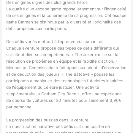
Des énigmes dignes des plus grands héros
La qualité d'un escape game repose largement sur l'ingéniosité
de ses énigmes et la cohérence de sa progression. Cet escape
game Batman se distingue par la diversité et l'originalité des
défis proposés aux participants.
Des défis variés mettant à l'épreuve vos capacités
Chaque aventure propose des types de défis différents qui
sollicitent diverses compétences. « The Joker » mise sur la
résolution de problèmes en équipe et la rapidité d'action. «
Menace au Commissariat » fait appel aux talents d'observation
et de déduction des joueurs. « The Batcave » pousse les
participants à manipuler des technologies futuristes inspirées
de l'équipement du célèbre justicier. Une activité
supplémentaire, « Gotham City Race », offre une expérience
de course de voitures sur 20 minutes pour seulement 3,90€
par personne.
La progression des puzzles dans l'aventure
La construction narrative des défis suit une courbe de
progression étudiée. Les premières énigmes permettent aux