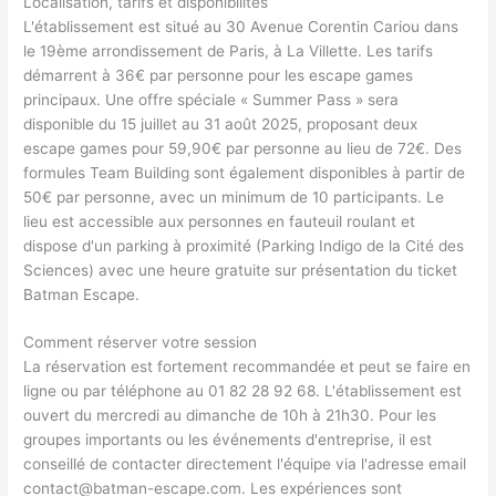
Localisation, tarifs et disponibilités
L'établissement est situé au 30 Avenue Corentin Cariou dans
le 19ème arrondissement de Paris, à La Villette. Les tarifs
démarrent à 36€ par personne pour les escape games
principaux. Une offre spéciale « Summer Pass » sera
disponible du 15 juillet au 31 août 2025, proposant deux
escape games pour 59,90€ par personne au lieu de 72€. Des
formules Team Building sont également disponibles à partir de
50€ par personne, avec un minimum de 10 participants. Le
lieu est accessible aux personnes en fauteuil roulant et
dispose d'un parking à proximité (Parking Indigo de la Cité des
Sciences) avec une heure gratuite sur présentation du ticket
Batman Escape.
Comment réserver votre session
La réservation est fortement recommandée et peut se faire en
ligne ou par téléphone au 01 82 28 92 68. L'établissement est
ouvert du mercredi au dimanche de 10h à 21h30. Pour les
groupes importants ou les événements d'entreprise, il est
conseillé de contacter directement l'équipe via l'adresse email
contact@batman-escape.com
. Les expériences sont