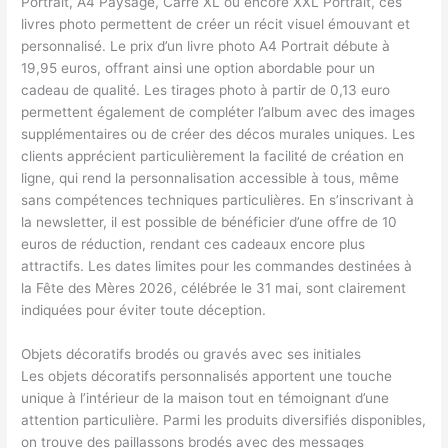
Portrait, A4 Paysage, Carré XL ou encore XXL Portrait, ces
livres photo permettent de créer un récit visuel émouvant et
personnalisé. Le prix d’un livre photo A4 Portrait débute à
19,95 euros, offrant ainsi une option abordable pour un
cadeau de qualité. Les tirages photo à partir de 0,13 euro
permettent également de compléter l’album avec des images
supplémentaires ou de créer des décos murales uniques. Les
clients apprécient particulièrement la facilité de création en
ligne, qui rend la personnalisation accessible à tous, même
sans compétences techniques particulières. En s’inscrivant à
la newsletter, il est possible de bénéficier d’une offre de 10
euros de réduction, rendant ces cadeaux encore plus
attractifs. Les dates limites pour les commandes destinées à
la Fête des Mères 2026, célébrée le 31 mai, sont clairement
indiquées pour éviter toute déception.
Objets décoratifs brodés ou gravés avec ses initiales
Les objets décoratifs personnalisés apportent une touche
unique à l’intérieur de la maison tout en témoignant d’une
attention particulière. Parmi les produits diversifiés disponibles,
on trouve des paillassons brodés avec des messages