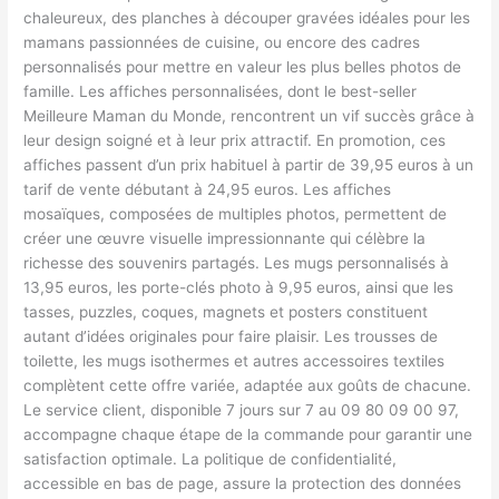
chaleureux, des planches à découper gravées idéales pour les
mamans passionnées de cuisine, ou encore des cadres
personnalisés pour mettre en valeur les plus belles photos de
famille. Les affiches personnalisées, dont le best-seller
Meilleure Maman du Monde, rencontrent un vif succès grâce à
leur design soigné et à leur prix attractif. En promotion, ces
affiches passent d’un prix habituel à partir de 39,95 euros à un
tarif de vente débutant à 24,95 euros. Les affiches
mosaïques, composées de multiples photos, permettent de
créer une œuvre visuelle impressionnante qui célèbre la
richesse des souvenirs partagés. Les mugs personnalisés à
13,95 euros, les porte-clés photo à 9,95 euros, ainsi que les
tasses, puzzles, coques, magnets et posters constituent
autant d’idées originales pour faire plaisir. Les trousses de
toilette, les mugs isothermes et autres accessoires textiles
complètent cette offre variée, adaptée aux goûts de chacune.
Le service client, disponible 7 jours sur 7 au 09 80 09 00 97,
accompagne chaque étape de la commande pour garantir une
satisfaction optimale. La politique de confidentialité,
accessible en bas de page, assure la protection des données