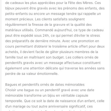
de cadeaux les plus appréciées pour la Fête des Mères. Ces
bijoux peuvent être gravés avec les prénoms des enfants, des
petits-enfants ou encore un message tendre qui rappelle un
moment précieux. Les clients satisfaits soulignent
régulièrement la finesse de la gravure et la qualité des
matériaux utilisés. Commandé aujourd’hui, ce type de cadeau
peut être expédié sous 24h, ce qui permet d’éviter le stress
des préparatifs de dernière minute. Avec une promotion en
cours permettant d’obtenir le troisième article offert pour deux
achetés, il devient facile de gâter plusieurs membres de la
famille tout en maîtrisant son budget. Les colliers ornés de
pendentifs gravés avec un message affectueux constituent
également une attention délicate qui traverse les années sans
perdre de sa valeur émotionnelle.
Bagues et pendentifs ornés de dates mémorables
Choisir une bague ou un pendentif gravé avec une date
mémorable transforme un bijou en véritable capsule
temporelle. Que ce soit la date de naissance d’un enfant, celle
d’un mariage ou tout autre anniversaire significatif, ces