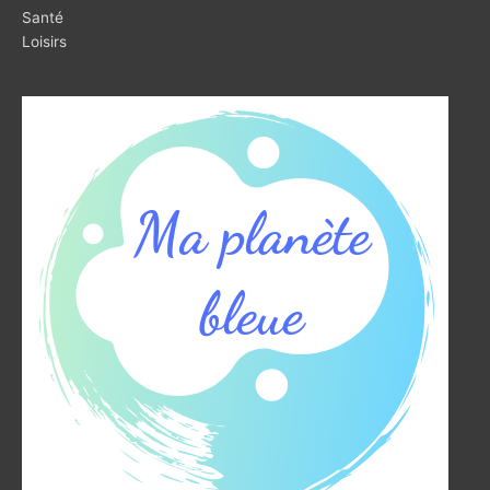
Santé
Loisirs