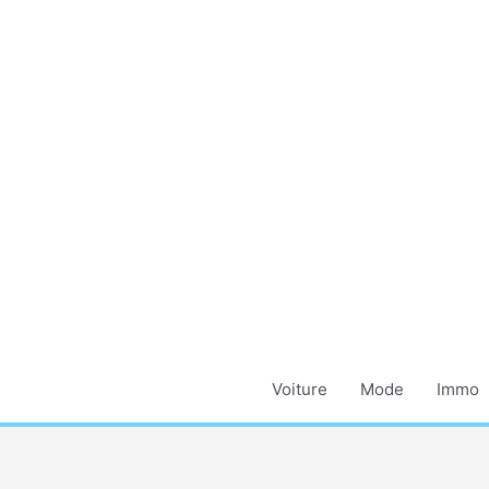
Aller
au
contenu
Voiture
Mode
Immo