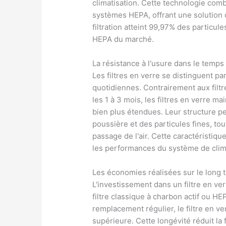
climatisation. Cette technologie com
systèmes HEPA, offrant une solution dur
filtration atteint 99,97% des particul
HEPA du marché.
La résistance à l'usure dans le temps
Les filtres en verre se distinguent pa
quotidiennes. Contrairement aux filt
les 1 à 3 mois, les filtres en verre 
bien plus étendues. Leur structure pe
poussière et des particules fines, to
passage de l'air. Cette caractéristiq
les performances du système de clima
Les économies réalisées sur le long 
L'investissement dans un filtre en ve
filtre classique à charbon actif ou H
remplacement régulier, le filtre en ve
supérieure. Cette longévité réduit l