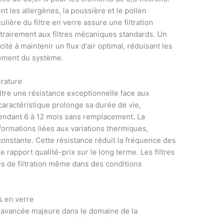
t les allergènes, la poussière et le pollen
culière du filtre en verre assure une filtration
ntrairement aux filtres mécaniques standards. Un
té à maintenir un flux d'air optimal, réduisant les
nement du système.
érature
ltre une résistance exceptionnelle face aux
aractéristique prolonge sa durée de vie,
pendant 6 à 12 mois sans remplacement. La
éformations liées aux variations thermiques,
 constante. Cette résistance réduit la fréquence des
e rapport qualité-prix sur le long terme. Les filtres
és de filtration même dans des conditions
s en verre
e avancée majeure dans le domaine de la