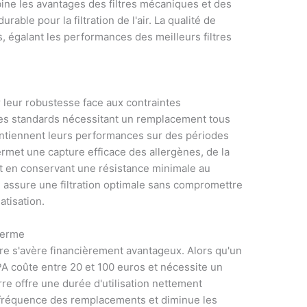
bine les avantages des filtres mécaniques et des
able pour la filtration de l'air. La qualité de
es, égalant les performances des meilleurs filtres
r leur robustesse face aux contraintes
res standards nécessitant un remplacement tous
maintiennent leurs performances sur des périodes
rmet une capture efficace des allergènes, de la
ut en conservant une résistance minimale au
ue assure une filtration optimale sans compromettre
tisation.
terme
rre s'avère financièrement avantageux. Alors qu'un
EPA coûte entre 20 et 100 euros et nécessite un
rre offre une durée d'utilisation nettement
a fréquence des remplacements et diminue les