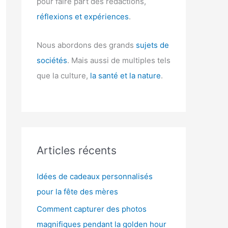
pour faire part des rédactions,
réflexions et expériences
.
Nous abordons des grands
sujets de
sociétés
. Mais aussi de multiples tels
que la culture,
la santé et la nature
.
Articles récents
Idées de cadeaux personnalisés
pour la fête des mères
Comment capturer des photos
magnifiques pendant la golden hour