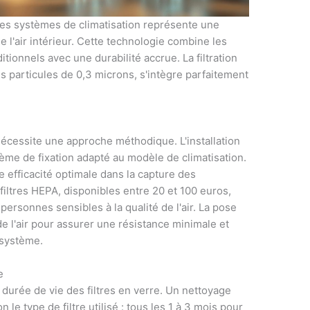
s les systèmes de climatisation représente une
de l'air intérieur. Cette technologie combine les
tionnels avec une durabilité accrue. La filtration
 particules de 0,3 microns, s'intègre parfaitement
 nécessite une approche méthodique. L'installation
ème de fixation adapté au modèle de climatisation.
 efficacité optimale dans la capture des
 filtres HEPA, disponibles entre 20 et 100 euros,
 personnes sensibles à la qualité de l'air. La pose
de l'air pour assurer une résistance minimale et
 système.
e
durée de vie des filtres en verre. Un nettoyage
le type de filtre utilisé : tous les 1 à 3 mois pour