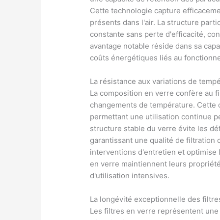
Cette technologie capture efficacemen
présents dans l'air. La structure parti
constante sans perte d'efficacité, co
avantage notable réside dans sa capaci
coûts énergétiques liés au fonction
La résistance aux variations de temp
La composition en verre confère au fi
changements de température. Cette c
permettant une utilisation continue 
structure stable du verre évite les d
garantissant une qualité de filtration
interventions d'entretien et optimise l
en verre maintiennent leurs propriét
d'utilisation intensives.
La longévité exceptionnelle des filtre
Les filtres en verre représentent un