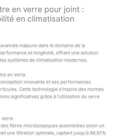
re en verre pour joint :
lité en climatisation
e avancée majeure dans le domaine de la
 performance et longévité, offrant une solution
ans les systèmes de climatisation modernes.
ltre en verre
a conception innovante et ses performances
articules. Cette technologie s'inspire des normes
ns significatives grâce à l'utilisation du verre
n verre
gre des fibres microscopiques assemblées selon un
et une filtration optimale, captant jusqu'à 99,97%