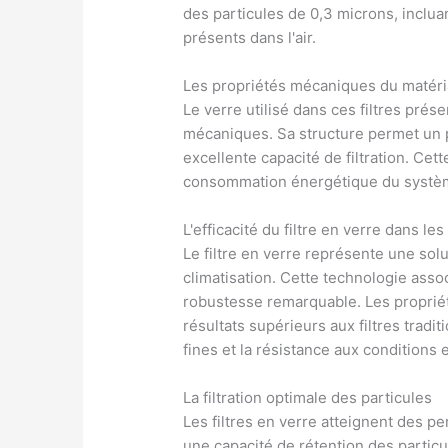
des particules de 0,3 microns, incluan
présents dans l'air.
Les propriétés mécaniques du matér
Le verre utilisé dans ces filtres pré
mécaniques. Sa structure permet un p
excellente capacité de filtration. Cet
consommation énergétique du système
L'efficacité du filtre en verre dans le
Le filtre en verre représente une so
climatisation. Cette technologie assoc
robustesse remarquable. Les proprié
résultats supérieurs aux filtres trad
fines et la résistance aux conditions
La filtration optimale des particules
Les filtres en verre atteignent des p
une capacité de rétention des partic