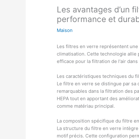
Les avantages d’un filt
performance et durabi
Maison
Les filtres en verre représentent un
climatisation. Cette technologie allie
efficace pour la filtration de l'air d
Les caractéristiques techniques du fi
Le filtre en verre se distingue par s
remarquables dans la filtration des p
HEPA tout en apportant des amélioratio
comme matériau principal.
La composition spécifique du filtre e
La structure du filtre en verre intè
motif précis. Cette configuration perm