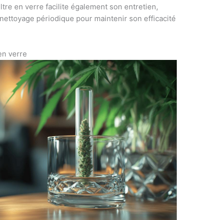
iltre en verre facilite également son entretien,
e nettoyage périodique pour maintenir son efficacité
 en verre