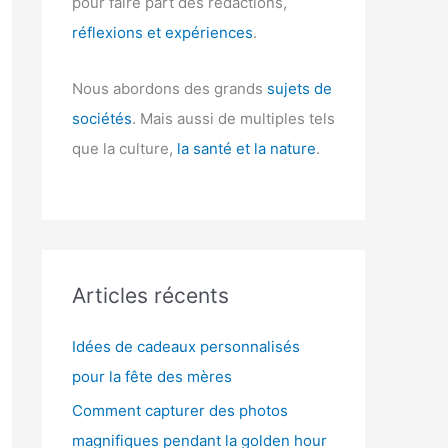
pour faire part des rédactions,
réflexions et expériences
.
Nous abordons des grands
sujets de
sociétés
. Mais aussi de multiples tels
que la culture,
la santé et la nature
.
Articles récents
Idées de cadeaux personnalisés
pour la fête des mères
Comment capturer des photos
magnifiques pendant la golden hour