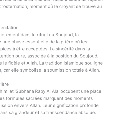
a prosternation, moment où le croyant se trouve au
écitation
lièrement dans le rituel du Soujoud, la
une phase essentielle de la prière où les
pices à être acceptées. La sincérité dans la
intention pure, associée à la position du Soujoud,
 le fidèle et Allah. La tradition islamique souligne
n, car elle symbolise la soumission totale à Allah.
rière
him' et 'Subhana Raby Al Ala' occupent une place
 Ces formules sacrées marquent des moments
ission envers Allah. Leur signification profonde
 dans sa grandeur et sa transcendance absolue.