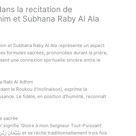
dans la recitation de
im et Subhana Raby Al Ala
him et Subhana Raby Al Ala représente un aspect
Ces formules sacrées, prononcées durant la prière,
issent une connexion spirituelle sincère entre le
a Rabi Al Adhim
nt le Roukou (l'inclinaison), exprime la
ssance. Le fidèle, en position d'humilité, reconnaît
le sacrée
 signifie 'Gloire à mon Seigneur Tout-Puissant'.