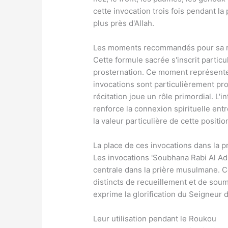
cette invocation trois fois pendant l
plus près d'Allah.
Les moments recommandés pour sa r
Cette formule sacrée s'inscrit particu
prosternation. Ce moment représente 
invocations sont particulièrement pro
récitation joue un rôle primordial. L'
renforce la connexion spirituelle entre
la valeur particulière de cette positio
La place de ces invocations dans la p
Les invocations 'Soubhana Rabi Al Ad
centrale dans la prière musulmane.
distincts de recueillement et de soum
exprime la glorification du Seigneur
Leur utilisation pendant le Roukou