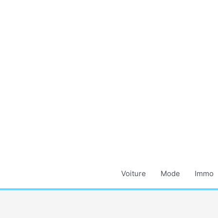
Aller
au
contenu
Voiture
Mode
Immo