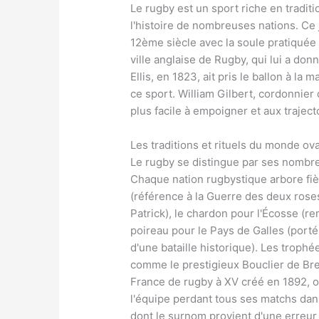
Le rugby est un sport riche en tradit
l'histoire de nombreuses nations. Ce 
12ème siècle avec la soule pratiquée 
ville anglaise de Rugby, qui lui a d
Ellis, en 1823, ait pris le ballon à la 
ce sport. William Gilbert, cordonnier
plus facile à empoigner et aux traject
Les traditions et rituels du monde ov
Le rugby se distingue par ses nombreu
Chaque nation rugbystique arbore fiè
(référence à la Guerre des deux roses 
Patrick), le chardon pour l'Écosse (re
poireau pour le Pays de Galles (porté 
d'une bataille historique). Les trophé
comme le prestigieux Bouclier de B
France de rugby à XV créé en 1892, o
l'équipe perdant tous ses matchs dan
dont le surnom provient d'une erreur 