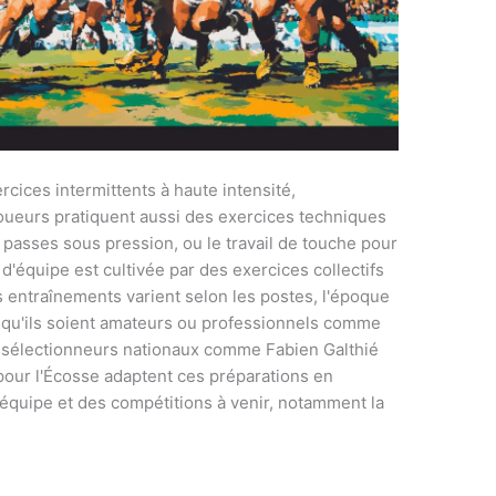
rcices intermittents à haute intensité,
joueurs pratiquent aussi des exercices techniques
 passes sous pression, ou le travail de touche pour
d'équipe est cultivée par des exercices collectifs
s entraînements varient selon les postes, l'époque
s, qu'ils soient amateurs ou professionnels comme
s sélectionneurs nationaux comme Fabien Galthié
our l'Écosse adaptent ces préparations en
 équipe et des compétitions à venir, notamment la