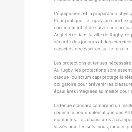
L'équipement et la préparation physi
Pour pratiquer le rugby, un sport exi
correctement et de suivre une prépa
Angleterre dans la ville de Rugby, r
sécurité des joueurs et des exercice
capacités nécessaires sur le terrain.
Les protections et tenues nécessaire
Au rugby, les protections sont essent
casque (ou scrum cap) protège la tête
obligatoire pour prévenir les blessur
épaulières intégrées au maillot pour a
La tenue standard comprend un maillo
comme le noir emblématique des All B
montantes. Les chaussures à crampon
vissés pour les sols mous, moulés pou