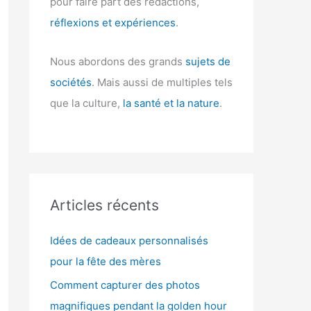
pour faire part des rédactions,
réflexions et expériences
.
Nous abordons des grands
sujets de
sociétés
. Mais aussi de multiples tels
que la culture,
la santé et la nature
.
Articles récents
Idées de cadeaux personnalisés
pour la fête des mères
Comment capturer des photos
magnifiques pendant la golden hour