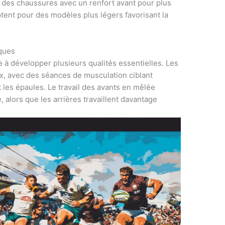
t des chaussures avec un renfort avant pour plus
optent pour des modèles plus légers favorisant la
iques
 à développer plusieurs qualités essentielles. Les
x, avec des séances de musculation ciblant
t les épaules. Le travail des avants en mêlée
 alors que les arrières travaillent davantage