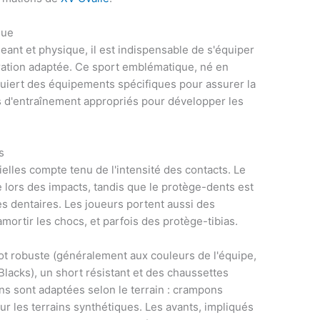
que
geant et physique, il est indispensable de s'équiper
ration adaptée. Ce sport emblématique, né en
equiert des équipements spécifiques pour assurer la
s d'entraînement appropriés pour développer les
s
ielles compte tenu de l'intensité des contacts. Le
 lors des impacts, tandis que le protège-dents est
es dentaires. Les joueurs portent aussi des
mortir les chocs, et parfois des protège-tibias.
t robuste (généralement aux couleurs de l'équipe,
lacks), un short résistant et des chaussettes
s sont adaptées selon le terrain : crampons
r les terrains synthétiques. Les avants, impliqués