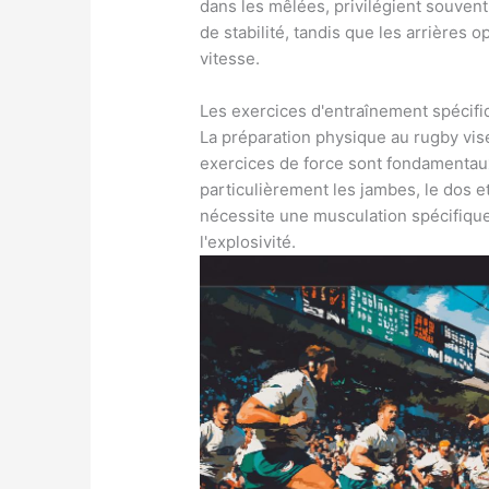
dans les mêlées, privilégient souven
de stabilité, tandis que les arrières 
vitesse.
Les exercices d'entraînement spécif
La préparation physique au rugby vise
exercices de force sont fondamentau
particulièrement les jambes, le dos e
nécessite une musculation spécifique,
l'explosivité.