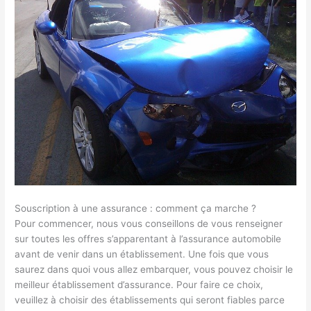
Souscription à une assurance : comment ça marche ?
Pour commencer, nous vous conseillons de vous renseigner
sur toutes les offres s’apparentant à l’assurance automobile
avant de venir dans un établissement. Une fois que vous
saurez dans quoi vous allez embarquer, vous pouvez choisir le
meilleur établissement d’assurance. Pour faire ce choix,
veuillez à choisir des établissements qui seront fiables parce