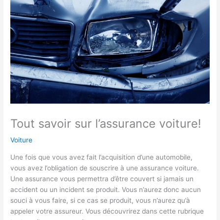
Tout savoir sur l’assurance voiture!
Voiture
Une fois que vous avez fait l’acquisition d’une automobile,
vous avez l’obligation de souscrire à une assurance voiture.
Une assurance vous permettra d’être couvert si jamais un
accident ou un incident se produit. Vous n’aurez donc aucun
souci à vous faire, si ce cas se produit, vous n’aurez qu’à
appeler votre assureur. Vous découvrirez dans cette rubrique