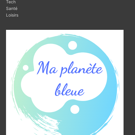
Tech
Santé
Loisirs